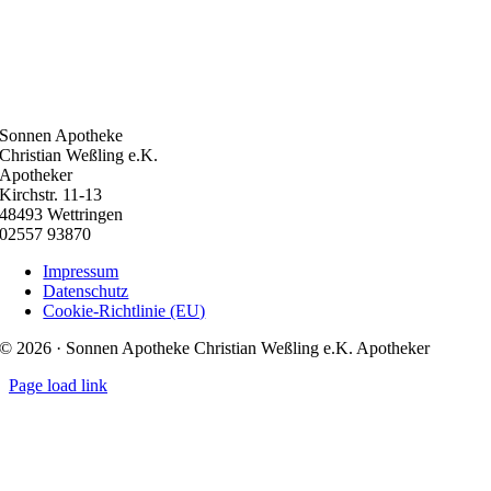
Sonnen Apotheke
Christian Weßling e.K.
Apotheker
Kirchstr. 11-13
48493 Wettringen
02557 93870
Impressum
Datenschutz
Cookie-Richtlinie (EU)
© 2026 · Sonnen Apotheke Christian Weßling e.K. Apotheker
Page load link
Nach
oben