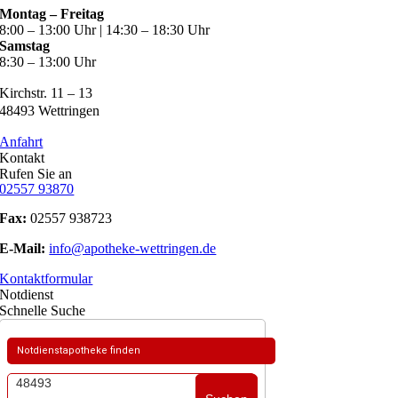
Montag – Freitag
8:00 – 13:00 Uhr | 14:30 – 18:30 Uhr
Samstag
8:30 – 13:00 Uhr
Kirchstr. 11 – 13
48493 Wettringen
Anfahrt
Kontakt
Rufen Sie an
02557 93870
Fax:
02557 938723
E-Mail:
info@apotheke-wettringen.de
Kontaktformular
Notdienst
Schnelle Suche
Notdienstapotheke finden