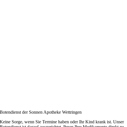
Botendienst der Sonnen Apotheke Wettringen
Keine Sorge, wenn Sie Termine haben oder Ihr Kind krank ist. Unser
Botendienst ist darauf ausgerichtet, Ihnen Ihre Medikamente direkt zu