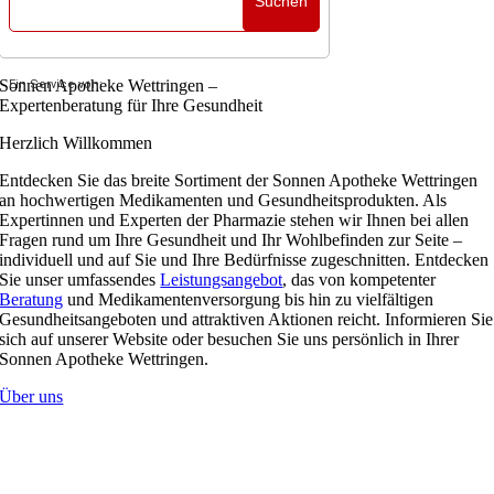
Suchen
Sonnen Apotheke Wettringen –
Ein Service von:
Expertenberatung für Ihre Gesundheit
Herzlich Willkommen
Entdecken Sie das breite Sortiment der Sonnen Apotheke Wettringen
an hochwertigen Medikamenten und Gesundheitsprodukten. Als
Expertinnen und Experten der Pharmazie stehen wir Ihnen bei allen
Fragen rund um Ihre Gesundheit und Ihr Wohlbefinden zur Seite –
individuell und auf Sie und Ihre Bedürfnisse zugeschnitten. Entdecken
Sie unser umfassendes
Leistungsangebot
, das von kompetenter
Beratung
und Medikamentenversorgung bis hin zu vielfältigen
Gesundheitsangeboten und attraktiven Aktionen reicht. Informieren Sie
sich auf unserer Website oder besuchen Sie uns persönlich in Ihrer
Sonnen Apotheke Wettringen.
Über uns