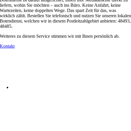
liefern, wohin Sie möchten – auch ins Büro. Keine Anfahrt, keine
Wartezeiten, keine doppelten Wege. Das spart Zeit für das, was
wirklich zählt. Bestellen Sie telefonisch und nutzen Sie unseren lokale
Botendienst, welchen wir in diesem Postleitzahlgebiet anbieten: 48493,
48485.
Weiteres zu diesem Service stimmen wir mit Ihnen persönlich ab.
Kontakt